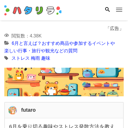
Me
「広告」
閲覧数：4.38K
6月と言えば？おすすめ商品や参加するイベントや
楽しい行事・旅行や観光などの質問
ストレス
梅雨
趣味
futaro
6月を乗り切る趣味やストレス発散方法を教え