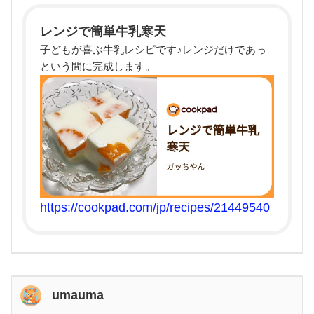
レンジで簡単牛乳寒天
子どもが喜ぶ牛乳レシピです♪レンジだけであっ
という間に完成します。
https://cookpad.com/jp/recipes/21449540
umauma