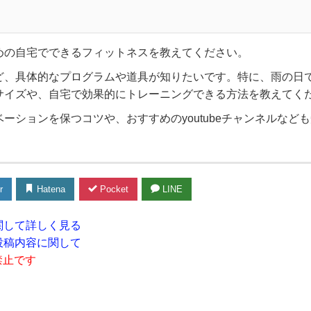
めの自宅でできるフィットネスを教えてください。
ど、具体的なプログラムや道具が知りたいです。特に、雨の日
サイズや、自宅で効果的にトレーニングできる方法を教えてく
ーションを保つコツや、おすすめのyoutubeチャンネルなど
r
Hatena
Pocket
LINE
関して詳しく見る
投稿内容に関して
禁止です