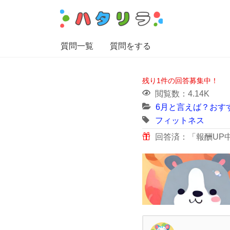
質問一覧
質問をする
残り1件の回答募集中！
閲覧数：4.14K
6月と言えば？おす
フィットネス
回答済：「報酬UP中」