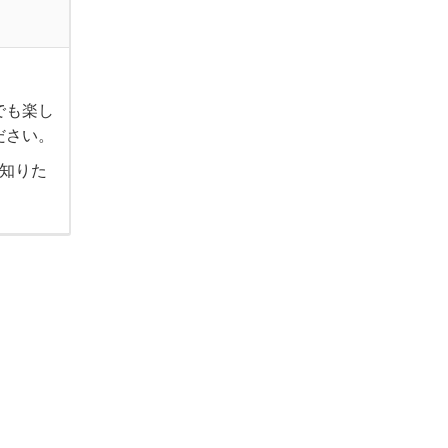
でも楽し
ださい。
も知りた