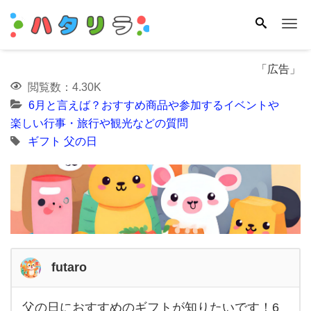
Me
「広告」
閲覧数：4.30K
6月と言えば？おすすめ商品や参加するイベントや
楽しい行事・旅行や観光などの質問
ギフト
父の日
futaro
父の日におすすめのギフトが知りたいです！6