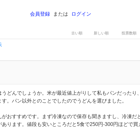
会員登録
または
ログイン
古い順
新しい順
投票数順
示
はうどんでしょうか。米が最近値上がりして私もパンだったり
ます。パン以外とのことでしたのでうどんを選びました。
んがおすすめです。まず冷凍なので保存も聞きますし、冷凍だ
あります。値段も安いところだと5食で250円-300円ほどで買