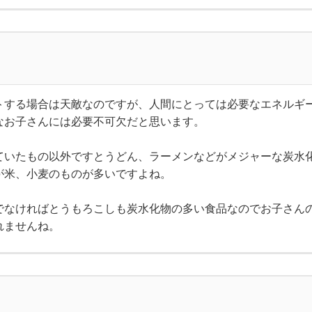
トする場合は天敵なのですが、人間にとっては必要なエネルギ
なお子さんには必要不可欠だと思います。
ていたもの以外ですとうどん、ラーメンなどがメジャーな炭水
が米、小麦のものが多いですよね。
でなければとうもろこしも炭水化物の多い食品なのでお子さん
れませんね。