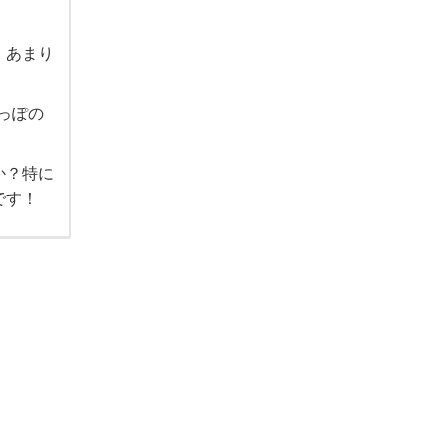
、あまり
っぽの
か？特に
です！