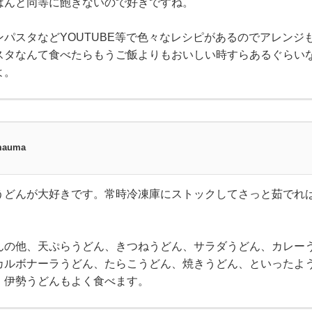
はんと同等に飽きないので好きですね。
パスタなどYOUTUBE等で色々なレシピがあるのでアレンジ
スタなんて食べたらもうご飯よりもおいしい時すらあるぐらい
よ。
mauma
うどんが大好きです。常時冷凍庫にストックしてさっと茹でれ
んの他、天ぷらうどん、きつねうどん、サラダうどん、カレー
カルボナーラうどん、たらこうどん、焼きうどん、といったよ
。伊勢うどんもよく食べます。