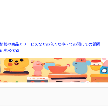
情報や商品とサービスなどの色々な事へでの関しての質問
食
炭水化物