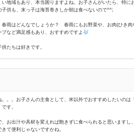
くい地域もあり、本当困りますよね。お子さんがいたら、特に
子供も、末っ子は海苔巻きしか朝は食べないので^^;
、春雨はどんなでしょうか？ 春雨にもお野菜や、お肉(ひき肉
ープなど満足感もあり、おすすめですよ
子供たちは好きです。
ね。。。お子さんの主食として、米以外でおすすめしたいのは
」です。
で、お出汁や具材を変えれば飽きずに食べられると思いますし
できて便利じゃないですかね。