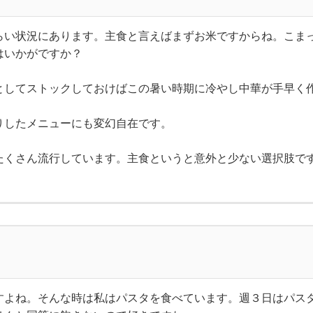
らい状況にあります。主食と言えばまずお米ですからね。こま
はいかがですか？
としてストックしておけばこの暑い時期に冷やし中華が手早く
りしたメニューにも変幻自在です。
たくさん流行しています。主食というと意外と少ない選択肢で
すよね。そんな時は私はパスタを食べています。週３日はパス