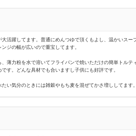
が大活躍してます。普通にめんつゆで頂くもよし、温かいスー
レンジの幅が広いので重宝してます。
ら、薄力粉を水で溶いてフライパンで焼いただけの簡単トルテ
めです。どんな具材でも合いますし子供にも好評です。
べたい気分のときには雑穀やもち麦を混ぜてかさ増ししてます