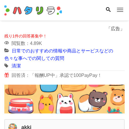
Me
「広告」
残り1件の回答募集中！
閲覧数：4.89K
日常でのおすすめの情報や商品とサービスなどの
色々な事へでの関しての質問
清潔
回答済：「報酬UP中」承認で100PayPay！
akki