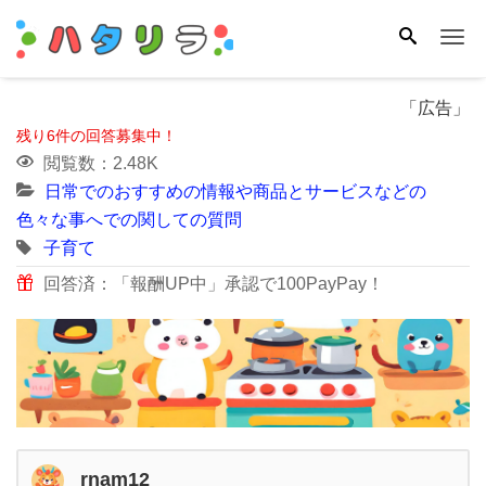
Me
「広告」
残り6件の回答募集中！
閲覧数：2.48K
日常でのおすすめの情報や商品とサービスなどの
色々な事へでの関しての質問
子育て
回答済：「報酬UP中」承認で100PayPay！
rnam12