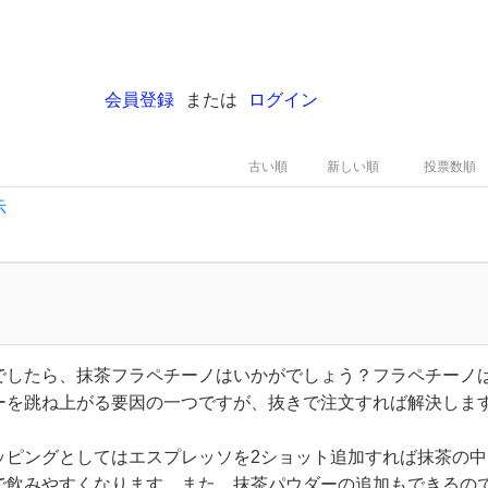
会員登録
または
ログイン
古い順
新しい順
投票数順
示
でしたら、抹茶フラペチーノはいかがでしょう？フラペチーノ
ーを跳ね上がる要因の一つですが、抜きで注文すれば解決しま
ッピングとしてはエスプレッソを2ショット追加すれば抹茶の中
で飲みやすくなります。また、抹茶パウダーの追加もできるの