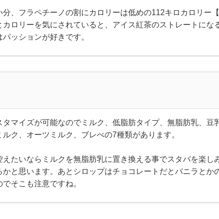
い分、フラペチーノの割にカロリーは低めの112キロカロリー
とカロリーを気にされていると、アイス紅茶のストレートにな
はパッションが好きです。
スタマイズが可能なのでミルク、低脂肪タイプ、無脂肪乳、豆
ミルク、オーツミルク、ブレべの7種類があります。
控えたいならミルクを無脂肪乳に置き換える事でスタバを楽し
るかと思います。あとシロップはチョコレートだとバニラとか
のでそこも注意ですね。