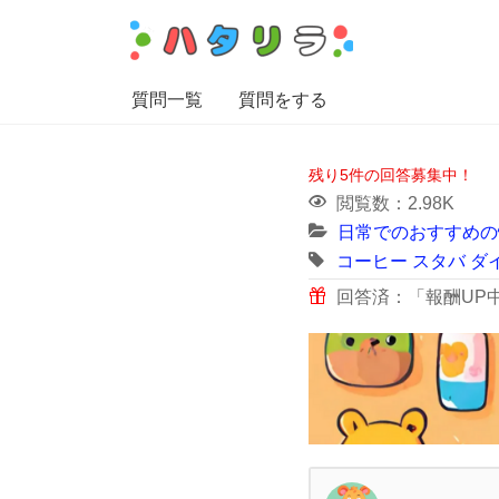
質問一覧
質問をする
残り5件の回答募集中！
閲覧数：2.98K
日常でのおすすめの
コーヒー
スタバ
ダ
回答済：「報酬UP中」