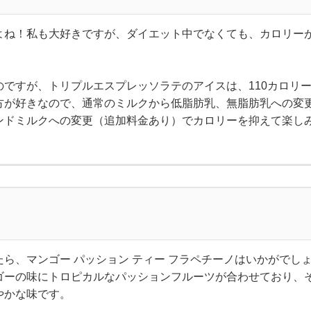
よね！私も大好きですが、ダイエット中でなくても、カロリー
。
のですが、トリプルエスプレッソラテのアイスは、110カロリ
方が好きなので、通常のミルクから低脂肪乳、無脂肪乳への変
ンドミルクへの変更（追加料金あり）でカロリーを抑えて楽し
ら、マンゴー パッション ティー フラペチーノはいかがでし
ゴーの味にトロピカルなパッションフルーツが合わせており、
やかな味です。