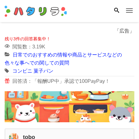
Me
「広告」
残り3件の回答募集中！
閲覧数：3.19K
日常でのおすすめの情報や商品とサービスなどの
色々な事へでの関しての質問
コンビニ
菓子パン
回答済：「報酬UP中」承認で100PayPay！
tobo