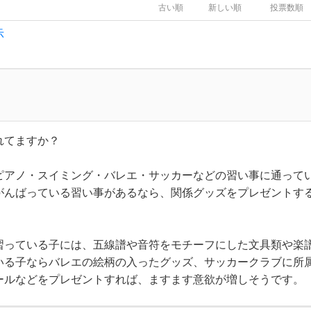
古い順
新しい順
投票数順
示
れてますか？
ピアノ・スイミング・バレエ・サッカーなどの習い事に通って
がんばっている習い事があるなら、関係グッズをプレゼントす
習っている子には、五線譜や音符をモチーフにした文具類や楽
いる子ならバレエの絵柄の入ったグッズ、サッカークラブに所
ールなどをプレゼントすれば、ますます意欲が増しそうです。