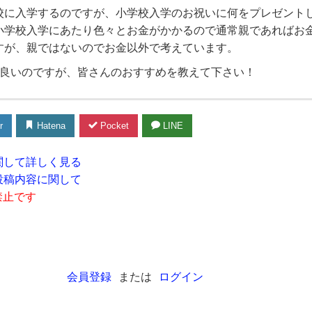
校に入学するのですが、小学校入学のお祝いに何をプレゼント
小学校入学にあたり色々とお金がかかるので通常親であればお
すが、親ではないのでお金以外で考えています。
が良いのですが、皆さんのおすすめを教えて下さい！
r
Hatena
Pocket
LINE
関して詳しく見る
投稿内容に関して
禁止です
会員登録
または
ログイン