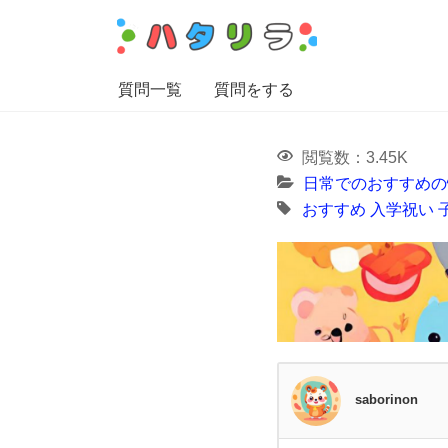
質問一覧
質問をする
閲覧数：3.45K
日常でのおすすめの
おすすめ
入学祝い
saborinon