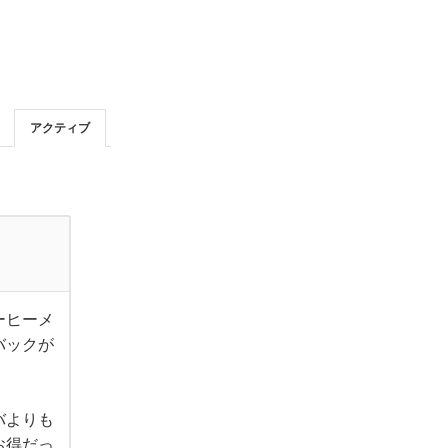
アクティブ
ーヒーメ
バックが
バよりも
お得だっ