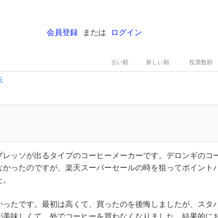
会員登録
または
ログイン
古い順
新しい順
投票数順
示
プレッソが出るタイプのコーヒーメーカーです。デロンギのコ
なかったのですが、楽天スーパーセールの時を狙ってポイント
た。
かったです。最初は高くて、買ったのを後悔しましたが、スタ
が美味しくて、外でコーヒーを買わなくなりました。結果的に