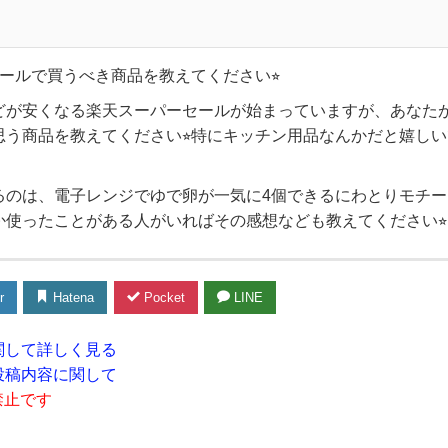
ールで買うべき商品を教えてください⭐︎
どが安くなる楽天スーパーセールが始まっていますが、あなた
思う商品を教えてください⭐︎特にキッチン用品なんかだと嬉し
るのは、電子レンジでゆで卵が一気に4個できるにわとりモチー
か使ったことがある人がいればその感想なども教えてください⭐︎
r
Hatena
Pocket
LINE
関して詳しく見る
投稿内容に関して
禁止です