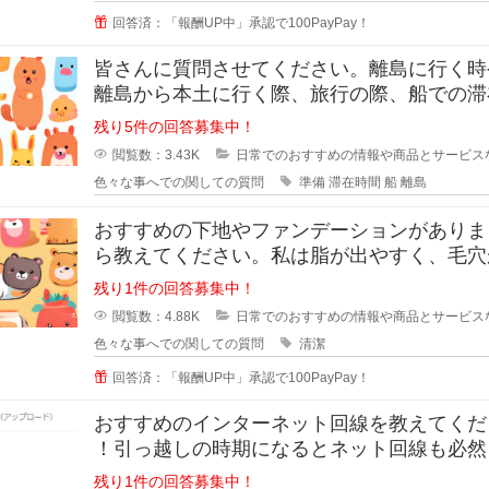
回答済：「報酬UP中」承認で100PayPay！
皆さんに質問させてください。離島に行く時
離島から本土に行く際、旅行の際、船での滞
間が3時間ほどと長い場合、小さい
残り5件の回答募集中！
閲覧数：3.43K
日常でのおすすめの情報や商品とサービス
色々な事へでの関しての質問
準備
滞在時間
船
離島
おすすめの下地やファンデーションがありま
ら教えてください。私は脂が出やすく、毛穴
立っています。いわゆるいちごバナ
残り1件の回答募集中！
閲覧数：4.88K
日常でのおすすめの情報や商品とサービス
色々な事へでの関しての質問
清潔
回答済：「報酬UP中」承認で100PayPay！
おすすめのインターネット回線を教えてくだ
！引っ越しの時期になるとネット回線も必然
えようかなと思いますよね！
残り1件の回答募集中！