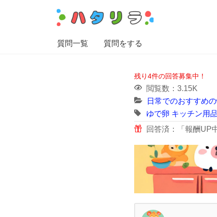
質問一覧
質問をする
残り4件の回答募集中！
閲覧数：3.15K
日常でのおすすめの
ゆで卵
キッチン用
回答済：「報酬UP中」