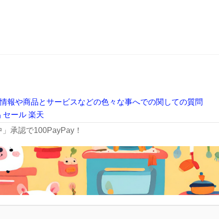
情報や商品とサービスなどの色々な事へでの関しての質問
品
セール
楽天
承認で100PayPay！