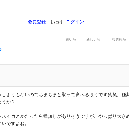
会員登録
または
ログイン
古い順
新しい順
投票数順
示
うしようもないのでちまちまと取って食べるほうです笑笑。種
ょうか？
トスイカとかだったら種無しがありそうですが、やっぱり大き
いいですよね。