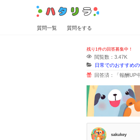
質問一覧
質問をする
残り1件の回答募集中！
閲覧数：3.47K
日常でのおすすめの
回答済：「報酬UP中」
sakukey