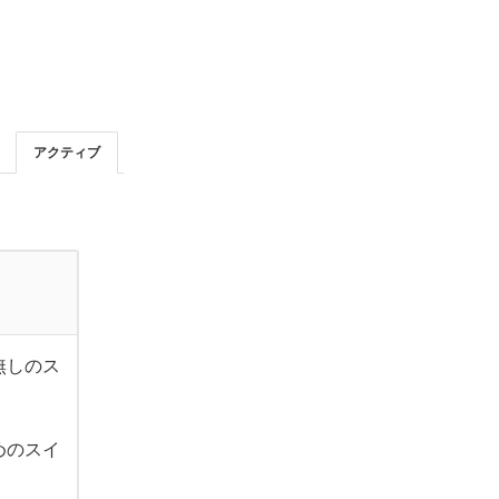
アクティブ
無しのス
めのスイ