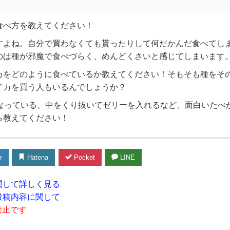
食べ方を教えてください！
すよね。自分で買わなくても貰ったりして何だかんだ食べてし
のは種が邪魔で食べづらく、めんどくさいと感じてしまいます
カをどのように食べているか教えてください！そもそも種をそ
イカを買う人もいるんでしょうか？
になっている、中をくり抜いてゼリーを入れるなど、面白いたべ
ら教えてください！
r
Hatena
Pocket
LINE
関して詳しく見る
投稿内容に関して
禁止です