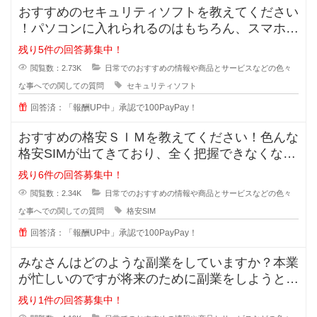
おすすめのセキュリティソフトを教えてください
！パソコンに入れられるのはもちろん、スマホに
も入れられるセキュリティソフトっ
残り5件の回答募集中！
閲覧数：2.73K
日常でのおすすめの情報や商品とサービスなどの色々
な事へでの関しての質問
セキュリティソフト
回答済：「報酬UP中」承認で100PayPay！
おすすめの格安ＳＩＭを教えてください！色んな
格安SIMが出てきており、全く把握できなくなっ
てきました。なので、皆さんが実
残り6件の回答募集中！
閲覧数：2.34K
日常でのおすすめの情報や商品とサービスなどの色々
な事へでの関しての質問
格安SIM
回答済：「報酬UP中」承認で100PayPay！
みなさんはどのような副業をしていますか？本業
が忙しいのですが将来のために副業をしようと思
います。手間が掛かっても構わない
残り1件の回答募集中！