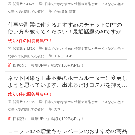
んどありません。場所の取り合いは
閲覧数：4.62K
日常でのおすすめの情報や商品とサービスなどの色々
な事へでの関しての質問
作物
農業
野菜
仕事や副業に使えるおすすめのチャットGPTの
使い方を教えてください！最近話題のAIですが、
実は上手く扱えずどうすれば実用
残り3件の回答募集中！
閲覧数：3.51K
日常でのおすすめの情報や商品とサービスなどの色々
な事へでの関しての質問
チャットGPT
回答済：「報酬UP中」承認で100PayPay！
ネット回線を工事不要のホームルーターに変更し
ようと思っています。出来るだけコスパを抑えた
いです。オススメのルーターやプラ
残り6件の回答募集中！
閲覧数：2.48K
日常でのおすすめの情報や商品とサービスなどの色々
な事へでの関しての質問
スマホ
回答済：「報酬UP中」承認で100PayPay！
ローソン47%増量キャンペーンのおすすめの商品