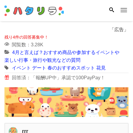
Me
「広告」
残り4件の回答募集中！
閲覧数：3.28K
4月と言えば？おすすめ商品や参加するイベントや
楽しい行事・旅行や観光などの質問
イベント
デート
春のおすすめスポット
花見
回答済：「報酬UP中」承認で100PayPay！
rrr