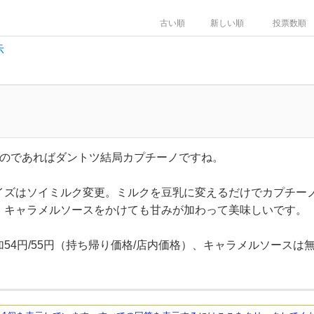
古い順
新しい順
投票数順
示
るのであればダントツ結局カプチーノですね。
イズはソイミルク変更。ミルクを豆乳に変えるだけでカプチー
。キャラメルソースをかけても甘みが加わって美味しいです。
54円/55円（持ち帰り価格/店内価格）、キャラメルソースは