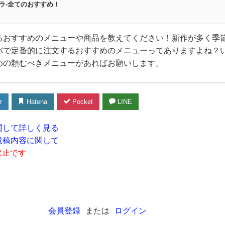
ラ-全てのおすすめ！
るおすすめのメニューや商品を教えてください！新作が多く季
バで定番的に注文するおすすめのメニューってありますよね？
めの頼むべきメニューがあればお願いします。
r
Hatena
Pocket
LINE
関して詳しく見る
投稿内容に関して
禁止です
会員登録
または
ログイン