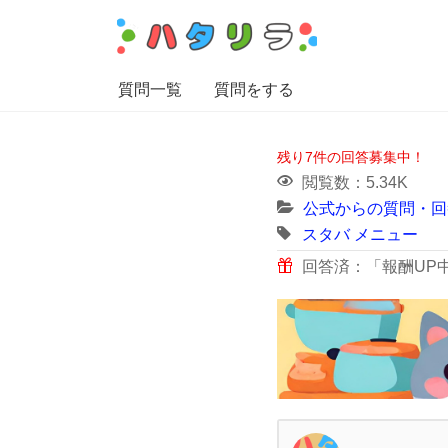
質問一覧
質問をする
残り7件の回答募集中！
閲覧数：5.34K
公式からの質問・回
スタバ
メニュー
回答済：「報酬UP中」