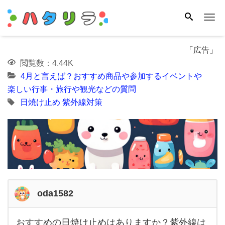
Me
「広告」
閲覧数：4.44K
4月と言えば？おすすめ商品や参加するイベントや
楽しい行事・旅行や観光などの質問
日焼け止め
紫外線対策
oda1582
おすすめの日焼け止めはありますか？紫外線は