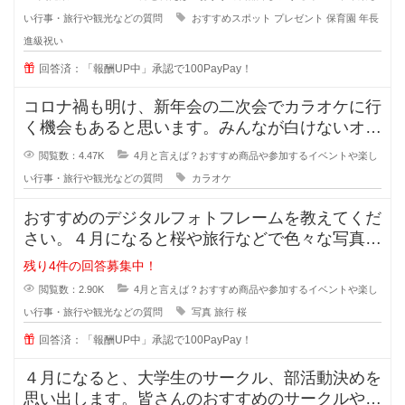
い行事・旅行や観光などの質問
おすすめスポット
プレゼント
保育園
年長
進級祝い
回答済：「報酬UP中」承認で100PayPay！
コロナ禍も明け、新年会の二次会でカラオケに行
く機会もあると思います。みんなが白けないオス
スメのカラオケの曲はありますか？
閲覧数：4.47K
4月と言えば？おすすめ商品や参加するイベントや楽し
い行事・旅行や観光などの質問
カラオケ
おすすめのデジタルフォトフレームを教えてくだ
さい。４月になると桜や旅行などで色々な写真を
撮る機会が増えますよね？
残り4件の回答募集中！
閲覧数：2.90K
4月と言えば？おすすめ商品や参加するイベントや楽し
い行事・旅行や観光などの質問
写真
旅行
桜
回答済：「報酬UP中」承認で100PayPay！
４月になると、大学生のサークル、部活動決めを
思い出します。皆さんのおすすめのサークルや部