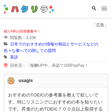
Me
「広告」
残り4件の回答募集中！
閲覧数：3.10K
日常でのおすすめの情報や商品とサービスなどの
色々な事へでの関しての質問
英語
回答済：「報酬UP中」承認で100PayPay！
usagis
おすすめのTOEICの参考書を教えて欲しいで
おす
す。特にリスニングにおすすめの本を知りたい
すめ
です。昇進のためTOEIC７００点以上取得する