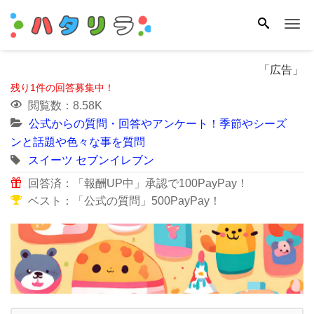
Me
「広告」
残り1件の回答募集中！
閲覧数：8.58K
公式からの質問・回答やアンケート！季節やシーズ
ンと話題や色々な事を質問
スイーツ
セブンイレブン
回答済：「報酬UP中」承認で100PayPay！
ベスト：「公式の質問」500PayPay！