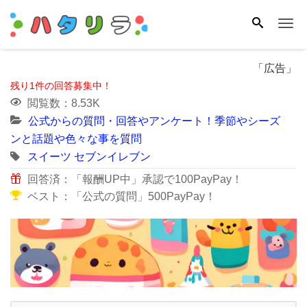
Me
「広告」
残り1件の回答募集中！
閲覧数：8.53K
公式からの質問・回答やアンケート！季節やシーズ
ンと話題や色々な事を質問
スイーツ
セブンイレブン
回答済：「報酬UP中」承認で100PayPay！
ベスト：「公式の質問」500PayPay！