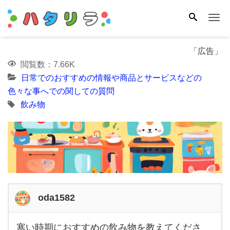
Me
「広告」
閲覧数：7.66K
日常でのおすすめの情報や商品とサービスなどの
色々な事へでの関しての質問
飲み物
oda1582
寒い時期におすすめの飲み物を教えてくださ