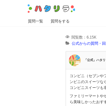
質問一覧
質問をする
閲覧数：6.15K
公式からの質問・回
「公式」ハタリ
コンビニ（セブンや
コ
ンビニのスイーツな
コンビニスイーツも
ン
ファミリーマートや
ビ
ら美味しかったおす