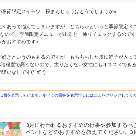
季節限定スイーツ、桜まんじゅうはどうでしょうか⭐︎
色々あって悩んでしまいますが、どちらかというと季節限定メ
^)なので、季節限定メニューが出ると一通りチェックするので
がおすすめです⭐︎
が好きというのもあるのですが、もちもちした皮に餡子が入っ
質も3g程度で高くないので、太りたくない女性にもオススメでき
いなしです(*ﾟ∀ﾟ*)
ち1個を表示しています。すべての回答を表示するにはここをクリックしてく
3月に行われるおすすめの行事や参加するべ
ベントなどのおすすめを教えてください。3