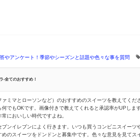
答やアンケート！季節やシーズンと話題や色々な事を質問
ラ-全てのおすすめ！
ファミマとローソンなど）のおすすめのスイーツを教えてくだ
ら何でもOKです。画像付きで教えてくれると承認率がUPしま
非常においしい時代ですよね。
セブンイレブンによく行きます。いつも買うコンビニスイーツ
すめのスイーツをドンドンと募集中です。色々な意見を見てス