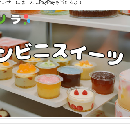
ンサーには一人にPayPayも当たるよ！