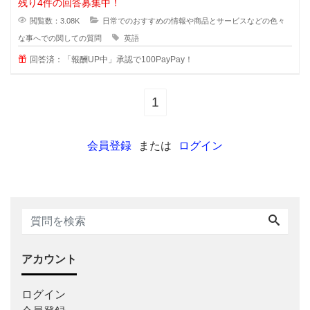
残り4件の回答募集中！
閲覧数：3.08K
日常でのおすすめの情報や商品とサービスなどの色々
な事へでの関しての質問
英語
回答済：「報酬UP中」承認で100PayPay！
1
会員登録
または
ログイン
アカウント
ログイン