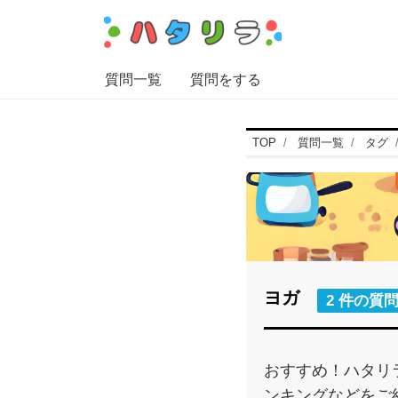
質問一覧
質問をする
TOP
質問一覧
タグ
ヨガ
2 件の質
おすすめ！ハタリ
ンキングなどをご