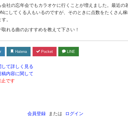
ら会社の忘年会でもカラオケに行くことが増えました。最近の
ONにしてくる人もいるのですが、そのときに点数をたくさん稼
ます。
が取れる曲のおすすめを教えて下さい！
r
Hatena
Pocket
LINE
関して詳しく見る
投稿内容に関して
禁止です
会員登録
または
ログイン