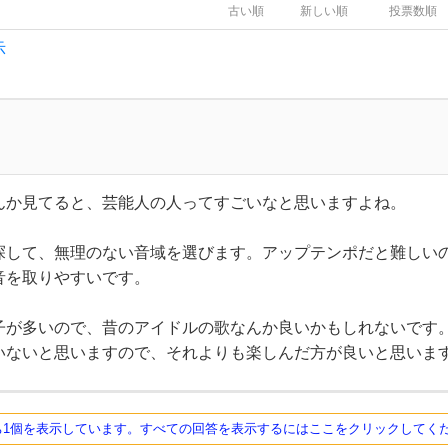
古い順
新しい順
投票数順
示
んか見てると、芸能人の人ってすごいなと思いますよね。
探して、無理のない音域を選びます。アップテンポだと難しい
音を取りやすいです。
子が多いので、昔のアイドルの歌なんか良いかもしれないです
いないと思いますので、それよりも楽しんだ方が良いと思いま
ち1個を表示しています。すべての回答を表示するにはここをクリックしてく