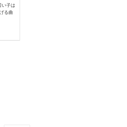
若い子は
げる曲